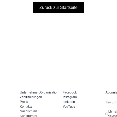
Zurück zur Startseite
Unternehmen/Organisation
Facebook
Abonnie
Zertifizierungen
Instagram
Press
LinkedIn
Kontakte
YouTube
Nachrichten
Ich h
Konfigurator
gelese