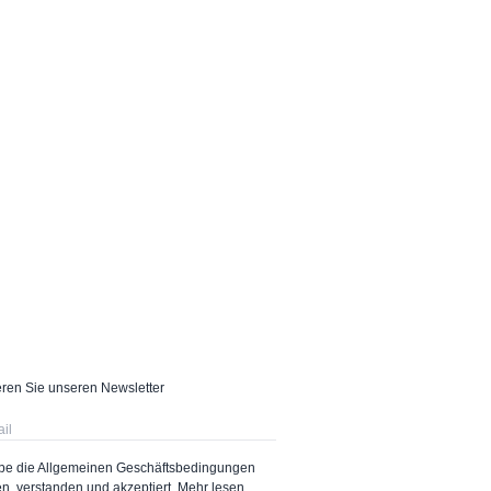
ren Sie unseren Newsletter
abe die Allgemeinen Geschäftsbedingungen
n, verstanden und akzeptiert.
Mehr lesen