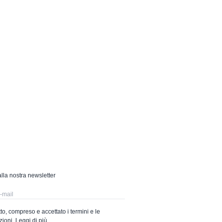
 alla nostra newsletter
to, compreso e accettato i termini e le
zioni.
Leggi di più