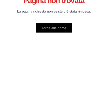
Pagina non trovata
La pagina richiesta non esiste o è stata rimossa.
Torna alla home