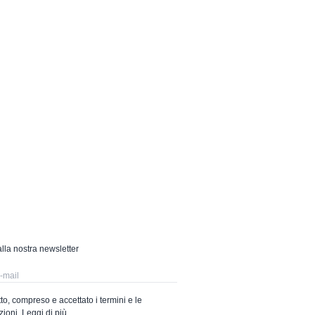
 alla nostra newsletter
to, compreso e accettato i termini e le
zioni.
Leggi di più