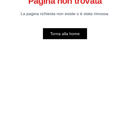
Pagina non trovata
La pagina richiesta non esiste o è stata rimossa.
Torna alla home