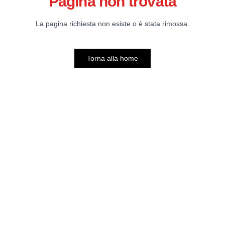
Pagina non trovata
La pagina richiesta non esiste o è stata rimossa.
Torna alla home