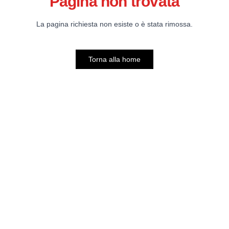
Pagina non trovata
La pagina richiesta non esiste o è stata rimossa.
Torna alla home