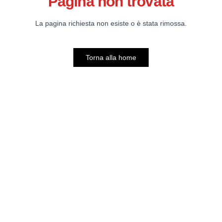
Pagina non trovata
La pagina richiesta non esiste o è stata rimossa.
Torna alla home