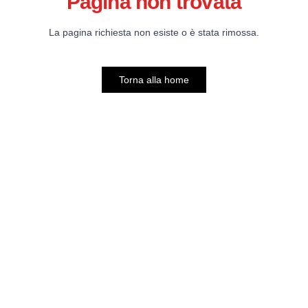
Pagina non trovata
La pagina richiesta non esiste o è stata rimossa.
Torna alla home