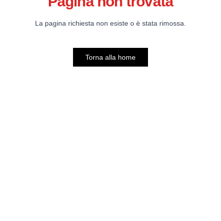
Pagina non trovata
La pagina richiesta non esiste o è stata rimossa.
Torna alla home