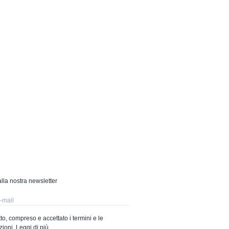
 alla nostra newsletter
to, compreso e accettato i termini e le
zioni.
Leggi di più