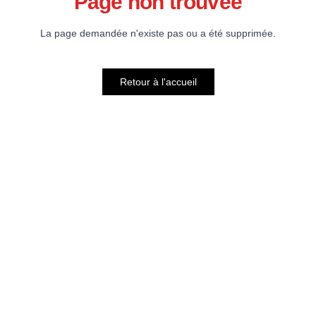
Page non trouvée
La page demandée n'existe pas ou a été supprimée.
Retour à l'accueil