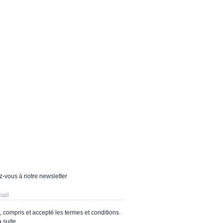
-vous à notre newsletter
lu, compris et accepté les termes et conditions.
a suite