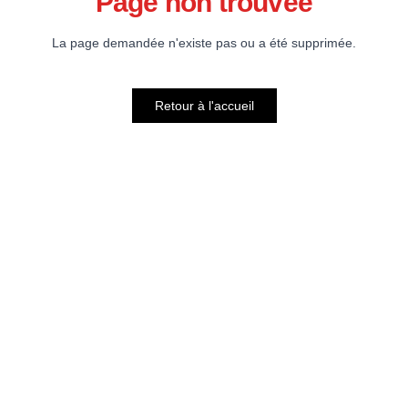
Page non trouvée
La page demandée n'existe pas ou a été supprimée.
Retour à l'accueil