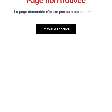
Page non trouvée
La page demandée n'existe pas ou a été supprimée.
Retour à l'accueil