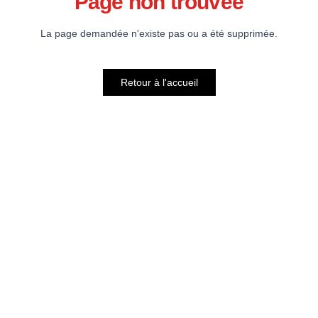
Page non trouvée
La page demandée n'existe pas ou a été supprimée.
Retour à l'accueil