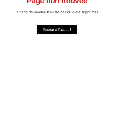
Page non trouvée
La page demandée n'existe pas ou a été supprimée.
Retour à l'accueil