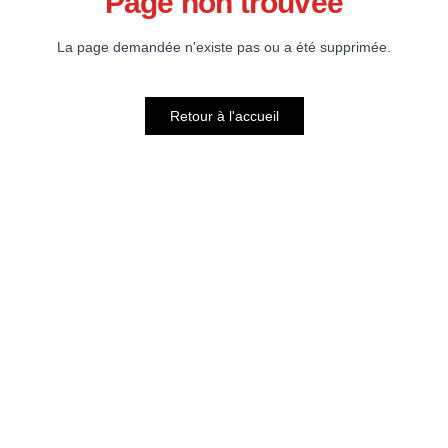
Page non trouvée
La page demandée n'existe pas ou a été supprimée.
Retour à l'accueil