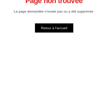
Page non trouvée
La page demandée n'existe pas ou a été supprimée.
Retour à l'accueil