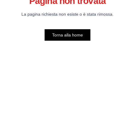
Pagina non trovata
La pagina richiesta non esiste o è stata rimossa.
Torna alla home